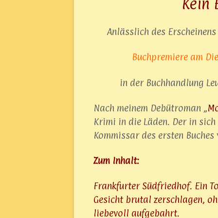
Kein 
Anlässlich des Erscheinens 
Buchpremiere am Die
in der Buchhandlung Leu
Nach meinem Debütroman „
Mo
Krimi in die Läden. Der in sic
Kommissar des ersten Buches 
Zum Inhalt:
Frankfurter Südfriedhof. Ein T
Gesicht brutal zerschlagen, oh
liebevoll aufgebahrt.