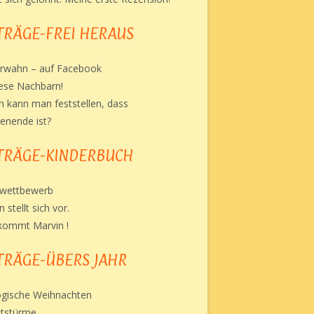
TRÄGE-FREI HERAUS
rwahn – auf Facebook
ese Nachbarn!
 kann man feststellen, dass
nende ist?
TRÄGE-KINDERBUCH
rwettbewerb
 stellt sich vor.
kommt Marvin !
TRÄGE-ÜBERS JAHR
gische Weihnachten
ststürme