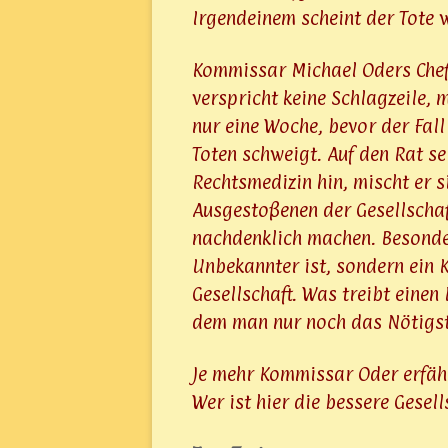
Irgendeinem scheint der Tote 
Kommissar Michael Oders Chef 
verspricht keine Schlagzeile, 
nur eine Woche, bevor der Fall
Toten schweigt. Auf den Rat s
Rechtsmedizin hin, mischt er s
Ausgestoßenen der Gesellschaf
nachdenklich machen. Besonders
Unbekannter ist, sondern ein
Gesellschaft. Was treibt einen 
dem man nur noch das Nötigst
Je mehr Kommissar Oder erfähr
Wer ist hier die bessere Gesell