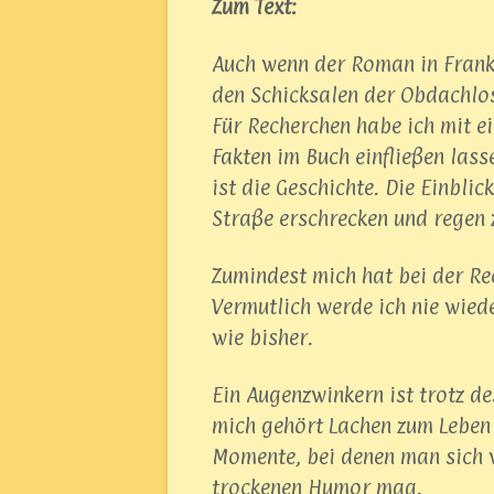
Zum Text:
Auch wenn der Roman in Frankf
den Schicksalen der Obdachlo
Für Recherchen habe ich mit e
Fakten im Buch einfließen las
ist die Geschichte. Die Einbli
Straße erschrecken und regen 
Zumindest mich hat bei der Rec
Vermutlich werde ich nie wiede
wie bisher.
Ein Augenzwinkern ist trotz d
mich gehört Lachen zum Leben 
Momente, bei denen man sich 
trockenen Humor mag.