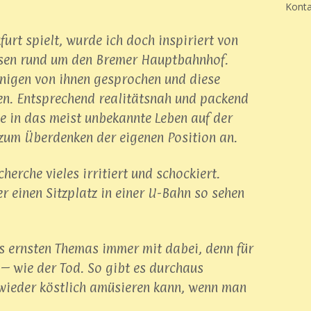
Konta
urt spielt, wurde ich doch inspiriert von
sen rund um den Bremer Hauptbahnhof.
inigen von ihnen gesprochen und diese
sen. Entsprechend realitätsnah und packend
cke in das meist unbekannte Leben auf der
zum Überdenken der eigenen Position an.
herche vieles irritiert und schockiert.
r einen Sitzplatz in einer U-Bahn so sehen
es ernsten Themas immer mit dabei, denn für
– wie der Tod. So gibt es durchaus
wieder köstlich amüsieren kann, wenn man